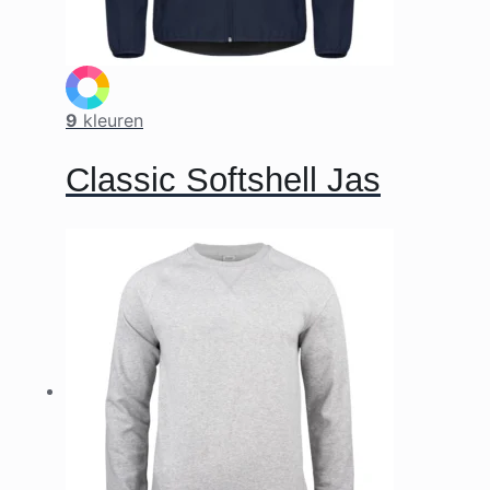
9
kleuren
Classic Softshell Jas