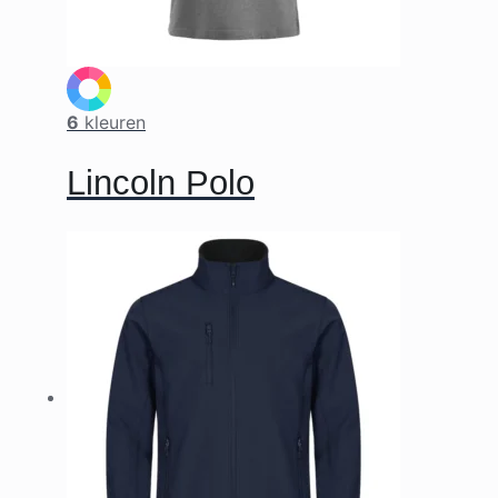
6
kleuren
Lincoln Polo