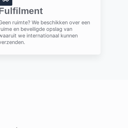
Fulfilment
Geen ruimte? We beschikken over een
ruime en beveiligde opslag van
waaruit we internationaal kunnen
verzenden.