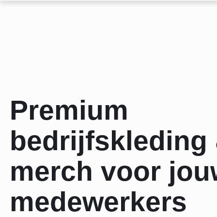
Premium
bedrijfskleding
merch voor jou
medewerkers