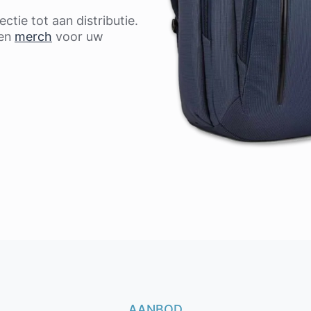
ctie tot aan distributie.
en
merch
voor uw
AANBOD