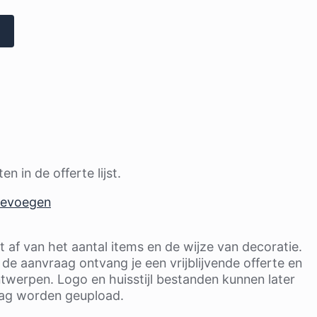
n in de offerte lijst.
oevoegen
t af van het aantal items en de wijze van decoratie.
de aanvraag ontvang je een vrijblijvende offerte en
twerpen. Logo en huisstijl bestanden kunnen later
aag worden geupload.