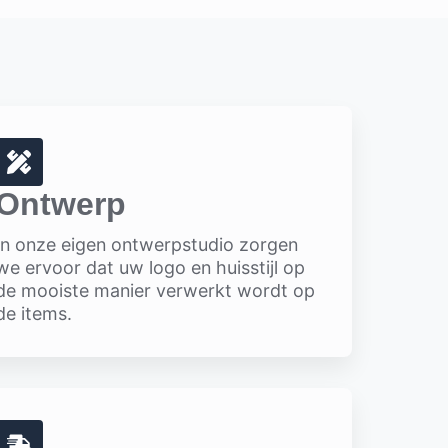
Ontwerp
In onze eigen ontwerpstudio zorgen
we ervoor dat uw logo en huisstijl op
de mooiste manier verwerkt wordt op
de items.