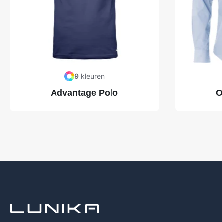
9
kleuren
Advantage Polo
O