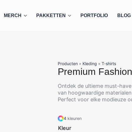
MERCH
PAKKETTEN
PORTFOLIO
BLOG
Producten
»
Kleding
»
T-shirts
Premium Fashion 
Ontdek de ultieme must-have
van hoogwaardige materialen v
Perfect voor elke modieuze ou
4
kleuren
Kleur