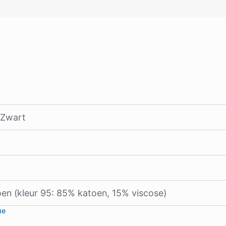
 Zwart
en (kleur 95: 85% katoen, 15% viscose)
ue