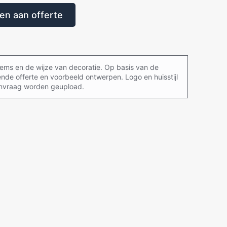
n aan offerte
items en de wijze van decoratie. Op basis van de
ende offerte en voorbeeld ontwerpen. Logo en huisstijl
aanvraag worden geupload.