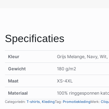
Specificaties
Kleur
Grijs Melange, Navy, Wit,
Gewicht
180 g/m2
Maat
XS-4XL
Materiaal
100% ringgesponnen kato
Categorieën:
T-shirts
,
Kleding
Tag:
Promotiekleding
Merk:
Cliq