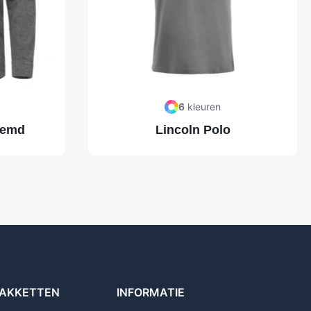
6
kleuren
hemd
Lincoln Polo
AKKETTEN
INFORMATIE