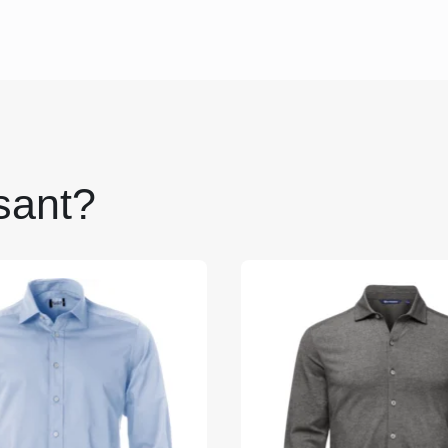
sant?