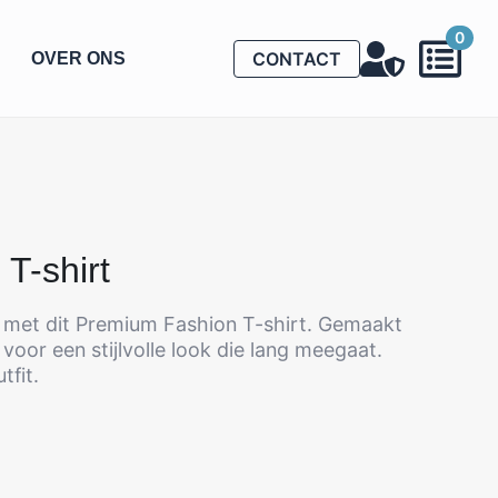
0
CONTACT
OVER ONS
T-shirt
 met dit Premium Fashion T-shirt. Gemaakt
oor een stijlvolle look die lang meegaat.
tfit.