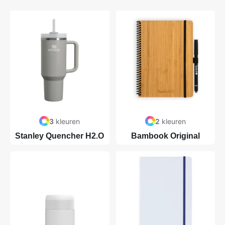
3
kleuren
2
kleuren
Stanley Quencher H2.O
Bambook Original