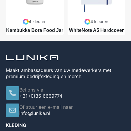
4
kleuren
4
kleuren
Kambukka Bora Food Jar
WhiteNote A5 Hardcover
Maakt ambassadeurs van uw medewerkers met
premium bedrijfskleding en merch.
Bel ons via
+31 (0)35 6669774
Of stuur een e-mail naar
info@lunika.nl
KLEDING