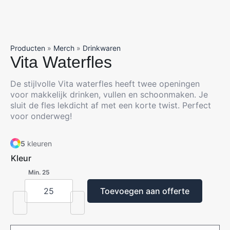
Producten
»
Merch
»
Drinkwaren
Vita Waterfles
De stijlvolle Vita waterfles heeft twee openingen
voor makkelijk drinken, vullen en schoonmaken. Je
sluit de fles lekdicht af met een korte twist. Perfect
voor onderweg!
5
kleuren
Kleur
Min. 25
Toevoegen aan offerte
Vita
Waterfles
aantal