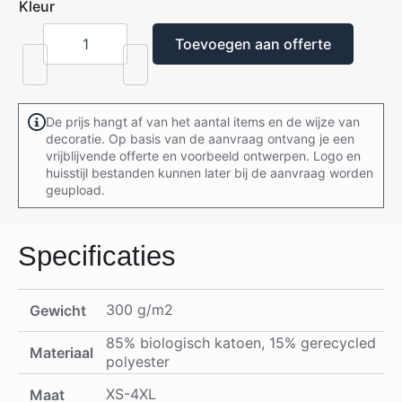
Kleur
Toevoegen aan offerte
Premium
Sweater
aantal
De prijs hangt af van het aantal items en de wijze van
decoratie. Op basis van de aanvraag ontvang je een
vrijblijvende offerte en voorbeeld ontwerpen. Logo en
huisstijl bestanden kunnen later bij de aanvraag worden
geupload.
Specificaties
300 g/m2
Gewicht
85% biologisch katoen, 15% gerecycled
Materiaal
polyester
XS-4XL
Maat