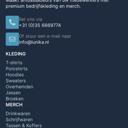
Maakt ambassadeurs van uw medewerkers met
premium bedrijfskleding en merch.
Bel ons via
+31 (0)35 6669774
Of stuur een e-mail naar
info@lunika.nl
KLEDING
T-shirts
Poloshirts
Hoodies
Sweaters
Overhemden
Jassen
Broeken
MERCH
Drinkwaren
Schrijfwaren
Tassen & Koffers