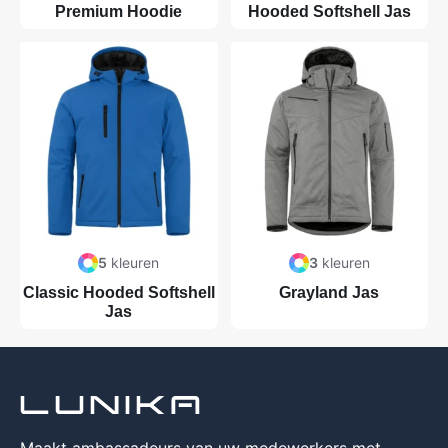
Premium Hoodie
Hooded Softshell Jas
5
kleuren
3
kleuren
Classic Hooded Softshell
Grayland Jas
Jas