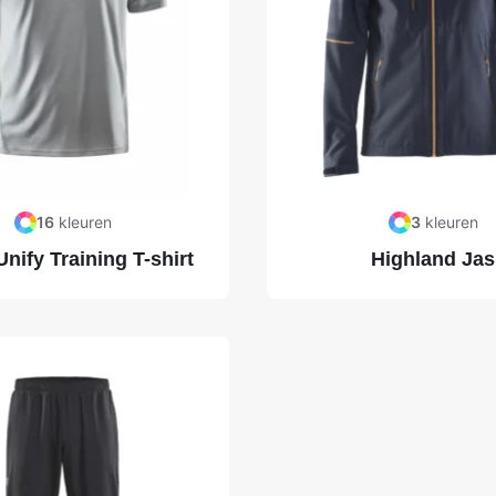
16
kleuren
3
kleuren
ify Training T-shirt
Highland Jas