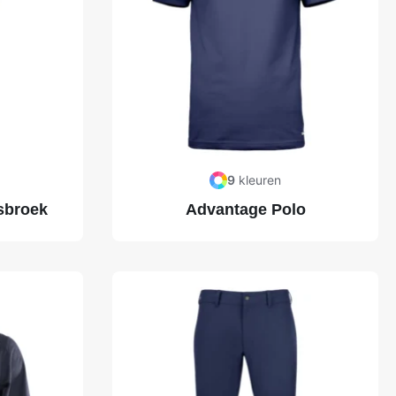
9
kleuren
sbroek
Advantage Polo