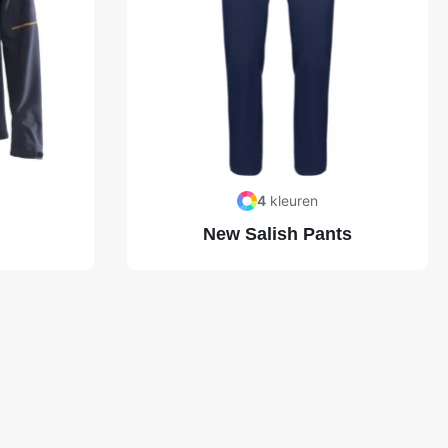
4
kleuren
New Salish Pants