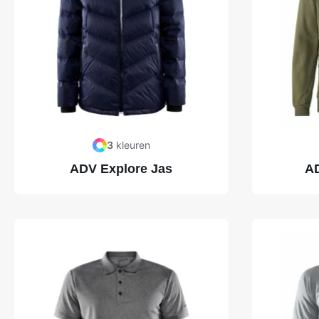
3
kleuren
ADV Explore Jas
AD