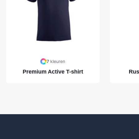
7
kleuren
Premium Active T-shirt
Rus