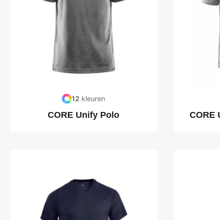
12
kleuren
CORE Unify Polo
CORE Un