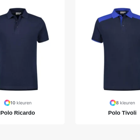
10
kleuren
8
kleuren
Polo Ricardo
Polo Tivoli