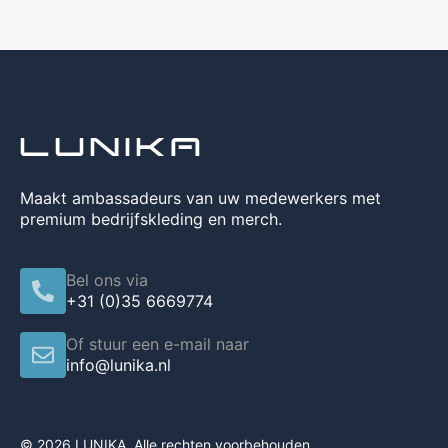
Maakt ambassadeurs van uw medewerkers met
premium bedrijfskleding en merch.
Bel ons via
+31 (0)35 6669774
Of stuur een e-mail naar
info@lunika.nl
© 2026 LUNIKA. Alle rechten voorbehouden.