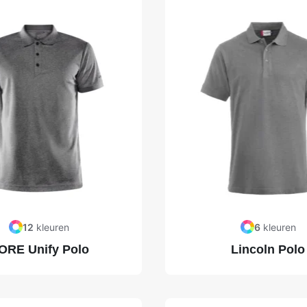
12
kleuren
6
kleuren
ORE Unify Polo
Lincoln Polo