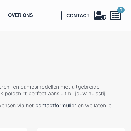
0
CONTACT
OVER ONS
 heren- en damesmodellen met uitgebreide
oloshirt perfect aansluit bij jouw huisstijl.
 wensen via het
contactformulier
en we laten je