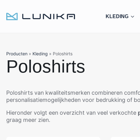
KLEDING
Producten
»
Kleding
»
Poloshirts
Poloshirts
Poloshirts van kwaliteitsmerken combineren comfor
personalisatiemogelijkheden voor bedrukking of bord
Hieronder volgt een overzicht van veel verkochte
graag meer zien.