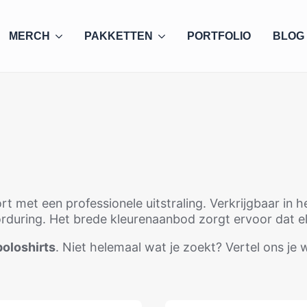
MERCH
PAKKETTEN
PORTFOLIO
BLOG
t met een professionele uitstraling. Verkrijgbaar in
uring. Het brede kleurenaanbod zorgt ervoor dat elk p
poloshirts
. Niet helemaal wat je zoekt? Vertel ons je